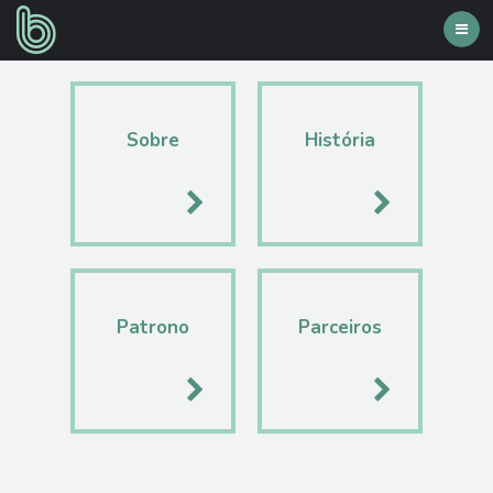
Toggl
navig
Sobre
História
Patrono
Parceiros