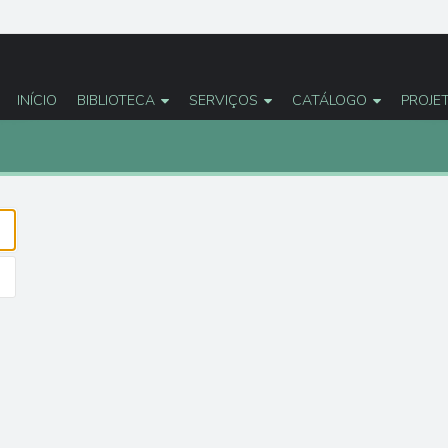
INÍCIO
BIBLIOTECA
SERVIÇOS
CATÁLOGO
PROJE