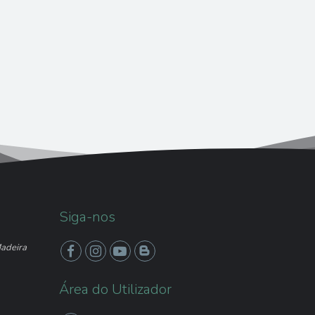
Siga-nos
Madeira
Área do Utilizador