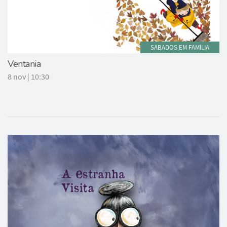
SÁBADOS EM FAMÍLIA
Ventania
8 nov | 10:30