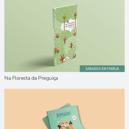
SÁBADOS EM FAMÍLIA
Na Floresta da Preguiça