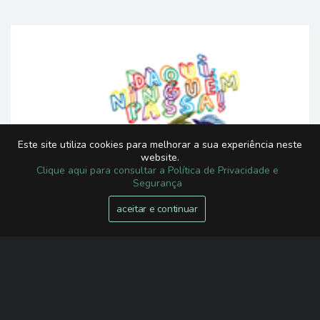
Este site utiliza cookies para melhorar a sua experiência neste
website.
Clique aqui para consultar a Política de Privacidade e
Segurança
aceitar e continuar
SÁBADOS EM FAMÍLIA
Daqui, ninguém passa!