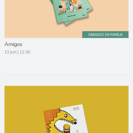
SÁBADOS EM FAMÍLIA
Amigos
13 jun | 11:30