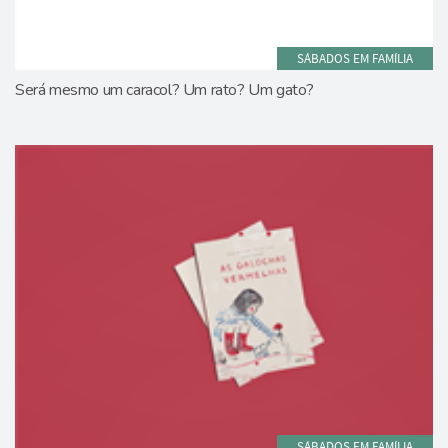
SÁBADOS EM FAMÍLIA
Será mesmo um caracol? Um rato? Um gato?
SÁBADOS EM FAMÍLIA