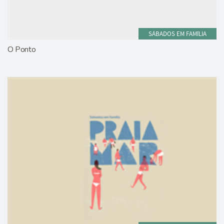
SÁBADOS EM FAMÍLIA
O Ponto