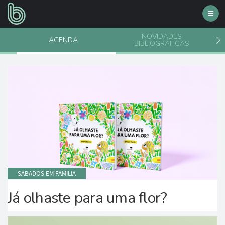
Toggl
navig
NOVIDADES
AGENDA
BIBLIOGRÁFICAS
SÁBADOS EM FAMÍLIA
Já olhaste para uma flor?