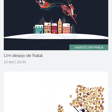
SÁBADOS EM FAMÍLIA
Um desejo de Natal
13 dez | 10:30