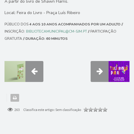
A partir do livro de Shawn Harris.
Local: Feira do Livro - Praça Luís Ribeiro
PÚBLICO DOS
4 AOS 10 ANOS ACOMPANHADOS POR UM ADULTO
//
INSCRIÇÃO:
BIBLIOTECAMUNICIPAL@CM-SJM.PT
// PARTICIPAÇÃO
GRATUITA //
DURAÇÃO: 60 MINUTOS
263
Classifica este artigo:
Sem classificação