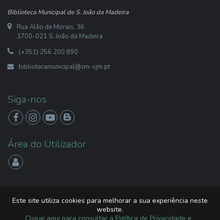
Biblioteca Municipal de S. João da Madeira
Rua Alão de Morais, 36
3700-021 S. João da Madeira
(+351) 256 200 890
bibliotecamunicipal@cm-sjm.pt
Siga-nos
Área do Utilizador
App
'A Minha Biblioteca'
Este site utiliza cookies para melhorar a sua experiência neste
website.
Clique aqui para consultar a Política de Privacidade e