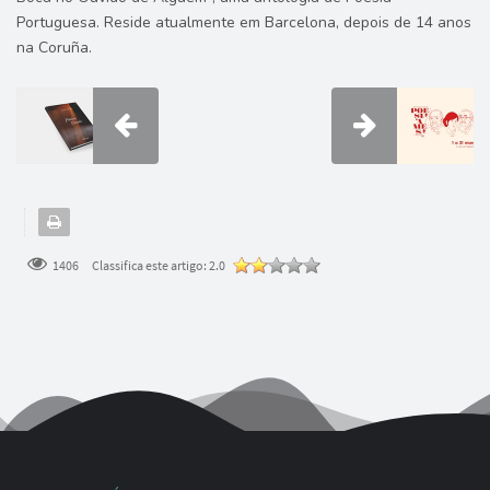
Portuguesa. Reside atualmente em Barcelona, depois de 14 anos
na Coruña.
1406
Classifica este artigo:
2.0