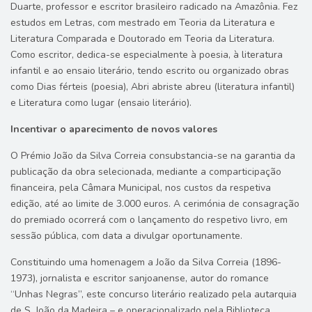
Duarte, professor e escritor brasileiro radicado na Amazônia. Fez
estudos em Letras, com mestrado em Teoria da Literatura e
Literatura Comparada e Doutorado em Teoria da Literatura.
Como escritor, dedica-se especialmente à poesia, à literatura
infantil e ao ensaio literário, tendo escrito ou organizado obras
como Dias férteis (poesia), Abri abriste abreu (literatura infantil)
e Literatura como lugar (ensaio literário).
Incentivar o aparecimento de novos valores
O Prémio João da Silva Correia consubstancia-se na garantia da
publicação da obra selecionada, mediante a comparticipação
financeira, pela Câmara Municipal, nos custos da respetiva
edição, até ao limite de 3.000 euros. A cerimónia de consagração
do premiado ocorrerá com o lançamento do respetivo livro, em
sessão pública, com data a divulgar oportunamente.
Constituindo uma homenagem a João da Silva Correia (1896-
1973), jornalista e escritor sanjoanense, autor do romance
“Unhas Negras”, este concurso literário realizado pela autarquia
de S. João da Madeira – e operacionalizado pela Biblioteca