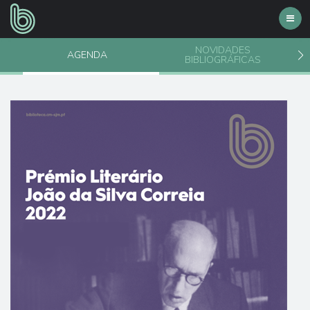
Toggl
navig
NOVIDADES
AGENDA
BIBLIOGRÁFICAS