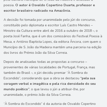
poesia.
O autor é Osvaldo Copertino Duarte, professor e
escritor brasileiro radicado na Amazônia.
A decisão foi tomada por unanimidade pelo júri do concurso,
constituído pelo diplomata e escritor Luís Castro Mendes –
Ministro da Cultura entre abril de 2016 a outubro de 2018 –, o
poeta José Fanha, que é um dos comissários do Festival Poesia à
Mesa, e António Baptista Lopes, da editora Âncora, com quem o
Município de S. João da Madeira mantém uma parceria na edição
dos livros do Prémio João da Silva Correia.
Depois de analisadas todas as propostas a concurso –
provenientes de várias localidades de Portugal, França, mas
também do Brasil –, o júri decidiu premiar “À Sombra do
Escondido”, considerando que a obra se destacou
“pela sua
coragem verbal e imagética e pela rica densidade do seu
mundo poético”
, o que levou o júri a atribuir-lhe, por
unanimidade, o prémio João da Silva Correia.
“À Sombra do Escondido” é da autoria de Osvaldo Copertino