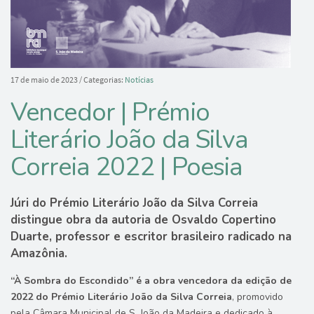
17 de maio de 2023
/ Categorias:
Notícias
Vencedor | Prémio
Literário João da Silva
Correia 2022 | Poesia
Júri do Prémio Literário João da Silva Correia
distingue obra da autoria de Osvaldo Copertino
Duarte, professor e escritor brasileiro radicado na
Amazônia.
“À Sombra do Escondido” é a obra vencedora da edição de
2022 do Prémio Literário João da Silva Correia
, promovido
pela Câmara Municipal de S. João da Madeira e dedicado à