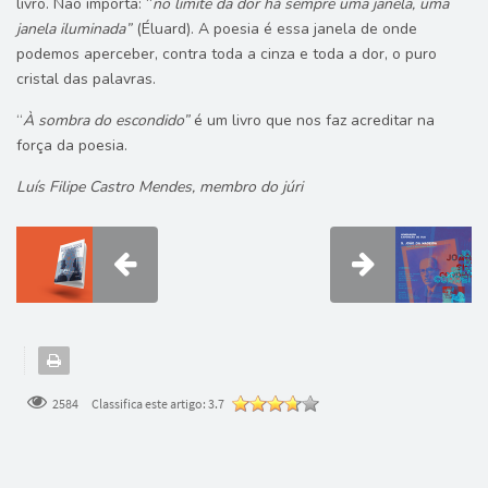
livro. Não importa: “
no limite da dor há sempre uma janela, uma
janela iluminada”
(Éluard). A poesia é essa janela de onde
podemos aperceber, contra toda a cinza e toda a dor, o puro
cristal das palavras.
“
À sombra do escondido”
é um livro que nos faz acreditar na
força da poesia.
Luís Filipe Castro Mendes, membro do júri
2584
Classifica este artigo:
3.7