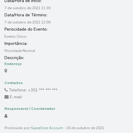
Data/Hora de Início:
7 de outubro de 2021 11:30
Data/Hora de Término:
7 de outubro de 2021 12:00
Periocidade do Evento:
Evento Único
Importância:
Prioridade Normal
Descrição:
Endereço
Contactos
Telefone: +351 *** *** ***
E-mail:
Responsavel / Coordenador
Promovido por
SuperUser Account
- 16 de outubro de 2021