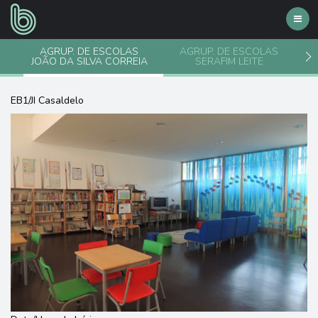
Toggl
navig
AGRUP. DE ESCOLAS
AGRUP. DE ESCOLAS
JOÃO DA SILVA CORREIA
SERAFIM LEITE
EB1/JI Casaldelo