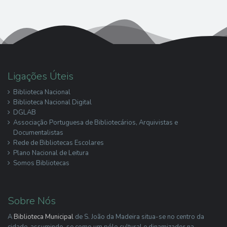
Ligações Úteis
Biblioteca Nacional
Biblioteca Nacional Digital
DGLAB
Associação Portuguesa de Bibliotecários, Arquivistas e
Documentalistas
Rede de Bibliotecas Escolares
Plano Nacional de Leitura
Somos Bibliotecas
Sobre Nós
A
Biblioteca Municipal
de S. João da Madeira situa-se no centro da
cidade, assumindo-se como um pólo cultural e dinamizador na